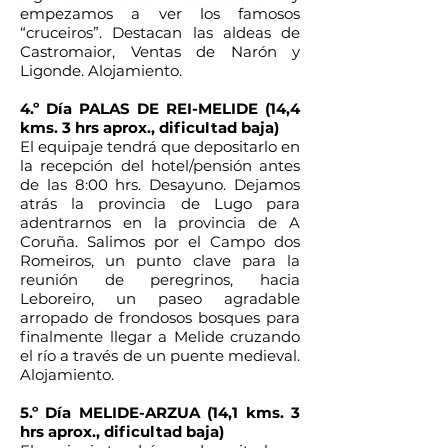
empezamos a ver los famosos
“cruceiros”. Destacan las aldeas de
Castromaior, Ventas de Narón y
Ligonde. Alojamiento.
4.º Día PALAS DE REI-MELIDE (14,4
kms. 3 hrs aprox., dificultad baja)
El equipaje tendrá que depositarlo en
la recepción del hotel/pensión antes
de las 8:00 hrs. Desayuno. Dejamos
atrás la provincia de Lugo para
adentrarnos en la provincia de A
Coruña. Salimos por el Campo dos
Romeiros, un punto clave para la
reunión de peregrinos, hacia
Leboreiro, un paseo agradable
arropado de frondosos bosques para
finalmente llegar a Melide cruzando
el río a través de un puente medieval.
Alojamiento.
5.º Día MELIDE-ARZUA (14,1 kms. 3
hrs aprox., dificultad baja)