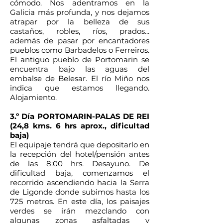
cómodo. Nos adentramos en la
Galicia más profunda, y nos dejamos
atrapar por la belleza de sus
castaños, robles, ríos, prados...
además de pasar por encantadores
pueblos como Barbadelos o Ferreiros.
El antiguo pueblo de Portomarin se
encuentra bajo las aguas del
embalse de Belesar. El río Miño nos
indica que estamos llegando.
Alojamiento.
3.º Día PORTOMARIN-PALAS DE REI
(24,8 kms. 6 hrs aprox., dificultad
baja)
El equipaje tendrá que depositarlo en
la recepción del hotel/pensión antes
de las 8:00 hrs. Desayuno. De
dificultad baja, comenzamos el
recorrido ascendiendo hacia la Serra
de Ligonde donde subimos hasta los
725 metros. En este día, los paisajes
verdes se irán mezclando con
algunas zonas asfaltadas y