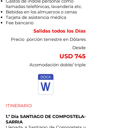
Gastos de índole personal como
llamadas telefónicas, lavandería etc.
Bebidas en los almuerzos o cenas
Tarjeta de asistencia médica
Fee bancario
Salidas todos los
Días
Precio porción terrestre en Dólares
Desde
USD 745
Acomodación doble/ triple
ITINERARIO
1.º Día SANTIAGO DE COMPOSTELA-
SARRIA
Llegada a Santiago de Compostela y