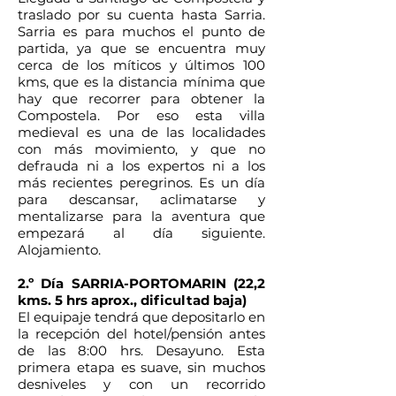
traslado por su cuenta hasta Sarria.
Sarria es para muchos el punto de
partida, ya que se encuentra muy
cerca de los míticos y últimos 100
kms, que es la distancia mínima que
hay que recorrer para obtener la
Compostela. Por eso esta villa
medieval es una de las localidades
con más movimiento, y que no
defrauda ni a los expertos ni a los
más recientes peregrinos. Es un día
para descansar, aclimatarse y
mentalizarse para la aventura que
empezará al día siguiente.
Alojamiento.
2.º Día SARRIA-PORTOMARIN (22,2
kms. 5 hrs aprox., dificultad baja)
El equipaje tendrá que depositarlo en
la recepción del hotel/pensión antes
de las 8:00 hrs. Desayuno. Esta
primera etapa es suave, sin muchos
desniveles y con un recorrido