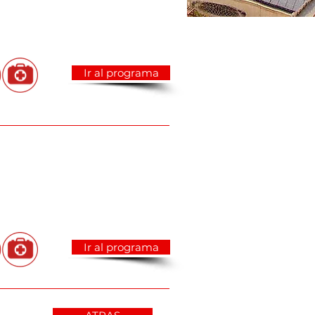
Ir al programa
Ir al programa