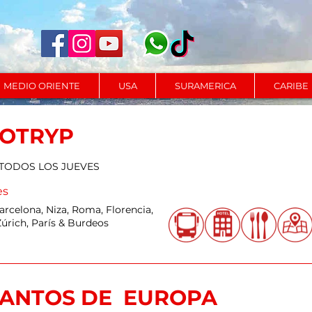
MEDIO ORIENTE
USA
SURAMERICA
CARIBE
OTRYP
 TODOS LOS JUEVES
es
arcelona, Niza, Roma, Florencia,
Zúrich, París & Burdeos
ANTOS DE EUROPA