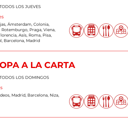
 TODOS LOS JUEVES
es
ujas, Ámsterdam, Colonia,
, Rotemburgo, Praga, Viena,
lorencia, Asís, Roma, Pisa,
l, Barcelona, Madrid
OPA A LA CARTA
 TODOS LOS DOMINGOS
es
rdeos, Madrid, Barcelona, Niza,