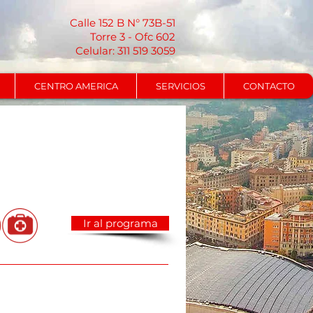
Calle 152 B N° 73B-51
Torre 3 - Ofc 602
Celular: 311 519 3059
CENTRO AMERICA
SERVICIOS
CONTACTO
Ir al programa