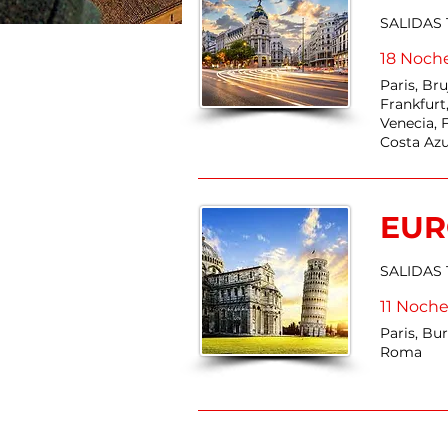
SALIDAS
18 Noch
Paris, Br
Frankfurt
Venecia, F
Costa Azu
EUR
SALIDAS
11 Noch
Paris, Bu
Roma