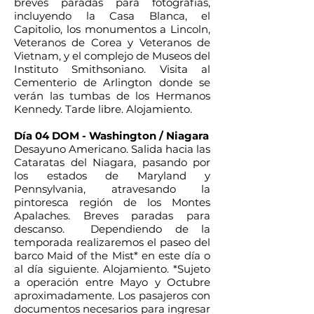
breves paradas para fotografías,
incluyendo la Casa Blanca, el
Capitolio, los monumentos a Lincoln,
Veteranos de Corea y Veteranos de
Vietnam, y el complejo de Museos del
Instituto Smithsoniano. Visita al
Cementerio de Arlington donde se
verán las tumbas de los Hermanos
Kennedy. Tarde libre. Alojamiento.
Día 04 DOM - Washington / Niagara
Desayuno Americano. Salida hacia las
Cataratas del Niagara, pasando por
los estados de Maryland y
Pennsylvania, atravesando la
pintoresca región de los Montes
Apalaches. Breves paradas para
descanso. Dependiendo de la
temporada realizaremos el paseo del
barco Maid of the Mist* en este día o
al día siguiente. Alojamiento. *Sujeto
a operación entre Mayo y Octubre
aproximadamente. Los pasajeros con
documentos necesarios para ingresar