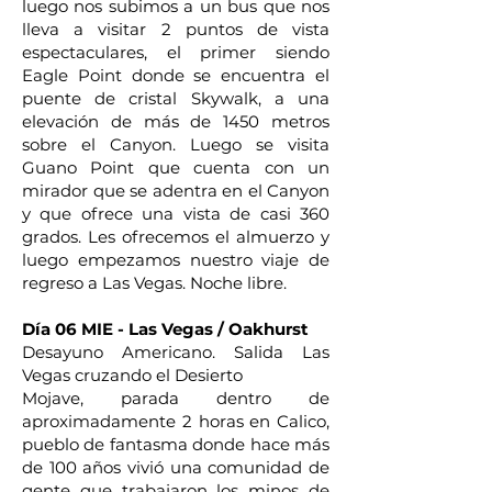
luego nos subimos a un bus que nos
lleva a visitar 2 puntos de vista
espectaculares, el primer siendo
Eagle Point donde se encuentra el
puente de cristal Skywalk, a una
elevación de más de 1450 metros
sobre el Canyon. Luego se visita
Guano Point que cuenta con un
mirador que se adentra en el Canyon
y que ofrece una vista de casi 360
grados. Les ofrecemos el almuerzo y
luego empezamos nuestro viaje de
regreso a Las Vegas. Noche libre.
Día 06 MIE - Las Vegas / Oakhurst
Desayuno Americano. Salida Las
Vegas cruzando el Desierto
Mojave, parada dentro de
aproximadamente 2 horas en Calico,
pueblo de fantasma donde hace más
de 100 años vivió una comunidad de
gente que trabajaron los minos de