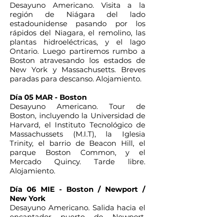
Desayuno Americano. Visita a la
región de Niágara del lado
estadounidense pasando por los
rápidos del Niagara, el remolino, las
plantas hidroeléctricas, y el lago
Ontario. Luego partiremos rumbo a
Boston atravesando los estados de
New York y Massachusetts. Breves
paradas para descanso. Alojamiento.
Día 05 MAR - Boston
Desayuno Americano. Tour de
Boston, incluyendo la Universidad de
Harvard, el Instituto Tecnológico de
Massachussets (M.I.T), la Iglesia
Trinity, el barrio de Beacon Hill, el
parque Boston Common, y el
Mercado Quincy. Tarde libre.
Alojamiento.
Día 06 MIE - Boston / Newport /
New York
Desayuno Americano. Salida hacia el
encantador puerto de Newport,