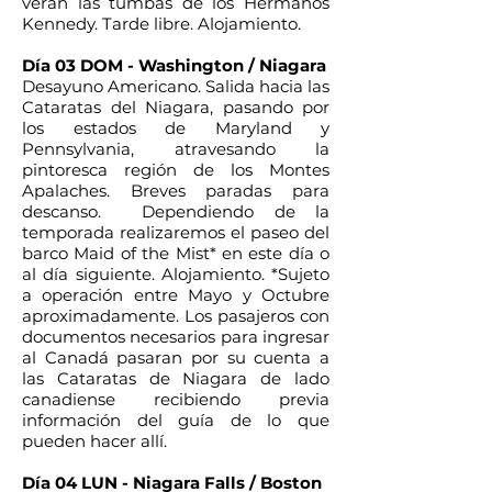
verán las tumbas de los Hermanos
Kennedy. Tarde libre. Alojamiento.
Día 03 DOM - Washington / Niagara
Desayuno Americano. Salida hacia las
Cataratas del Niagara, pasando por
los estados de Maryland y
Pennsylvania, atravesando la
pintoresca región de los Montes
Apalaches. Breves paradas para
descanso. Dependiendo de la
temporada realizaremos el paseo del
barco Maid of the Mist* en este día o
al día siguiente. Alojamiento. *Sujeto
a operación entre Mayo y Octubre
aproximadamente. Los pasajeros con
documentos necesarios para ingresar
al Canadá pasaran por su cuenta a
las Cataratas de Niagara de lado
canadiense recibiendo previa
información del guía de lo que
pueden hacer allí.
Día 04 LUN - Niagara Falls / Boston