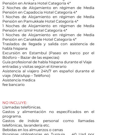
Pensión en Ankara Hotel Categoría 4*
2 Noches de Alojamiento en régimen de Media
Pensión en Capadocia Hotel Categoría 4*
1 Noches de Alojamiento en régimen de Media
Pensión en Pamukkale Hotel Categoría 4*
1 Noches de Alojamiento en régimen de Media
Pensión en Izmir Hotel Categoría 4*
1 Noches de Alojamiento en régimen de Media
Pensión en Canakkale Hotel Categoría 4*
Traslados de llegada y salida con asistencia de
habla hispana
Excursión en Estambul (Paseo en barco por el
Bósforo – Bazar de las especias)
Guía profesional de habla hispana durante el Viaje
entradas y visitas según el itinerario
Asistencia al viajero 24h/7 en español durante el
viaje. (WatsApp – Teléfono)
Asistencia medica
fee bancario
NO INCLUYE:
Llamadas telefónicas.
Gastos y alimentación no especificados en el
programa.
Gastos de índole personal como llamadas
telefónicas, lavandería etc.
Bebidas en los almuerzos o cenas
Propinas obligatorias en Turquia … 40 Usd por