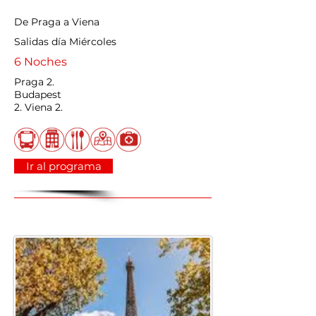
De Praga a Viena
Salidas día Miércoles
6 Noches
Praga 2.
Budapest
2. Viena 2.
Ir al programa