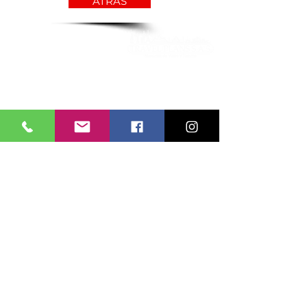
ATRAS
Mision y Vision
Condiciones Generales
Comprometido a impulsar la ley 679 del
2001, cuyo objetivo es el establecimiento
de normas para prevenir y contrarrestar la
explotación, la pornografía y el turismo
sexual con menores, en desarrollo del
artículo 44 de la Constitución. La
explotación y abuso sexual de menores de
edad son sancionados penal y
administrativamente en Colombia.
©2026 TRAVEL PLANS SAS - TODOS LOS
DERECHOS RESERVADOS
Contactenos
Sostenibilidad
Ley de Proteccion de datos
Codigo de Etica y Conducta