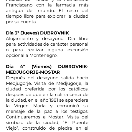
Franciscano con la farmacia más
antigua del mundo. El resto del
tiempo libre para explorar la ciudad
por su cuenta.
Día 3º (Jueves) DUBROVNIK
Alojamiento y desayuno. Día libre
para actividades de carácter personal
o para realizar alguna excursión
opcional a Montenegro.
Día 4º (Viernes) DUBROVNIK-
MEDJUGORJE-MOSTAR
Después del desayuno salida hacia
Medjugorje. Visita de Medjugorje, la
ciudad preferida por los católicos,
después de que en la colina cerca de
la ciudad, en el año 1981 se apareciera
la Virgen María y comunicó su
mensaje de la paz a los testigos.
Continuaremos a Mostar. Visita del
símbolo de la ciudad, “El Puente
Viejo”, construido de piedra en el