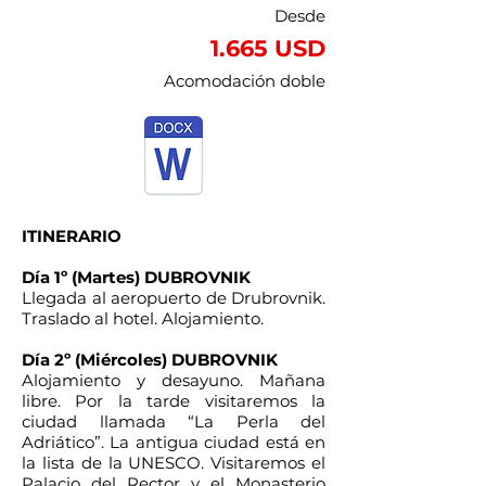
Desde
1.665 USD
Acomodación doble
ITINERARIO
Día 1º (Martes) DUBROVNIK
Llegada al aeropuerto de Drubrovnik.
Traslado al hotel. Alojamiento.
Día 2º (Miércoles) DUBROVNIK
Alojamiento y desayuno. Mañana
libre. Por la tarde visitaremos la
ciudad llamada “La Perla del
Adriático”. La antigua ciudad está en
la lista de la UNESCO. Visitaremos el
Palacio del Rector y el Monasterio