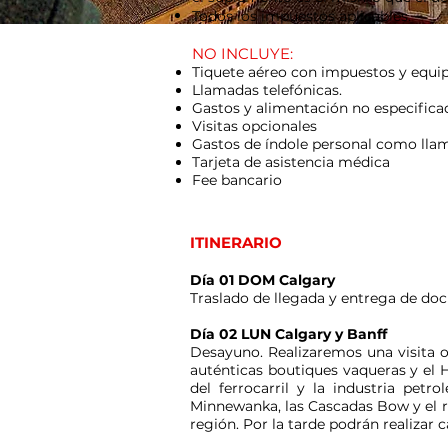
Todos los impuestos aplicables.
NO INCLUYE:
Tiquete aéreo con impuestos y equi
Llamadas telefónicas.
Gastos y alimentación no especifica
Visitas opcionales
Gastos de índole personal como llama
Tarjeta de asistencia médica
Fee bancario
ITINERARIO
Día 01 DOM Calgary
Traslado de llegada y entrega de do
Día 02 LUN Calgary y Banff
Desayuno. Realizaremos una visita o
auténticas boutiques vaqueras y el H
del ferrocarril y la industria petr
Minnewanka, las Cascadas Bow y el r
región. Por la tarde podrán realizar 