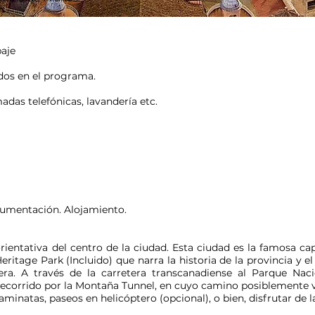
paje
dos en el programa.
das telefónicas, lavandería etc.
cumentación. Alojamiento.
rientativa del centro de la ciudad. Esta ciudad es la famosa 
eritage Park (Incluido) que narra la historia de la provincia y 
olera. A través de la carretera transcanadiense al Parque Na
ecorrido por la Montaña Tunnel, en cuyo camino posiblemente ve
caminatas, paseos en helicóptero (opcional), o bien, disfrutar de