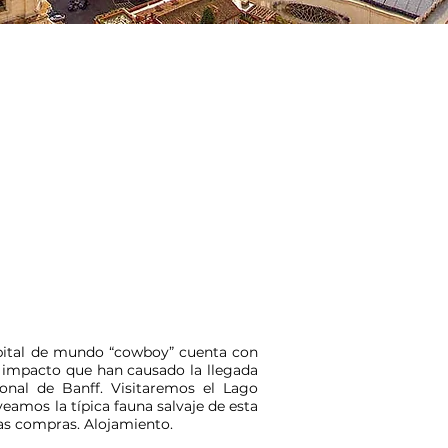
capital de mundo “cowboy” cuenta con
el impacto que han causado la llegada
cional de Banff. Visitaremos el Lago
amos la típica fauna salvaje de esta
 las compras. Alojamiento.