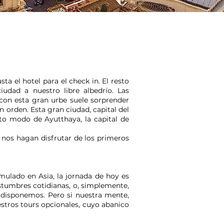
a el hotel para el check in. El resto
iudad a nuestro libre albedrío. Las
 con esta gran urbe suele sorprender
n orden. Esta gran ciudad, capital del
rto modo de Ayutthaya, la capital de
 nos hagan disfrutar de los primeros
mulado en Asia, la jornada de hoy es
ostumbres cotidianas, o, simplemente,
e disponemos. Pero si nuestra mente,
stros tours opcionales, cuyo abanico