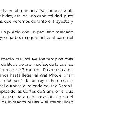
otante en el mercado Damnoensaduak.
bidas, etc, de una gran calidad, pues
sas que veremos durante el trayecto y
es un pueblo con un pequeño mercado
ye una bocina que indica el paso del
de medio día incluye los templos más
 de Buda de oro macizo, de la cual se
ortante, de 3 metros. Pasaremos por
mos hasta llegar al Wat Pho, el gran
“chedis”, de los reyes. Este es, sin
l durante el reinado del rey Rama I.
mplos de las Cortes de Siam, en el que
n un uso para cada ocasión, como el
 los invitados reales y el maravilloso