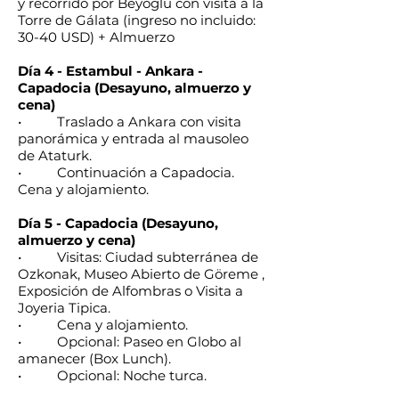
y recorrido por Beyoglu con visita a la
Torre de Gálata (ingreso no incluido:
30-40 USD) + Almuerzo
Día 4 - Estambul - Ankara -
Capadocia (Desayuno, almuerzo y
cena)
• Traslado a Ankara con visita
panorámica y entrada al mausoleo
de Ataturk.
• Continuación a Capadocia.
Cena y alojamiento.
Día 5 - Capadocia (Desayuno,
almuerzo y cena)
• Visitas: Ciudad subterránea de
Ozkonak, Museo Abierto de Göreme ,
Exposición de Alfombras o Visita a
Joyeria Tipica.
• Cena y alojamiento.
• Opcional: Paseo en Globo al
amanecer (Box Lunch).
• Opcional: Noche turca.