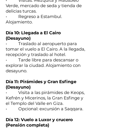
• Visitas: Mezquita y Mausoleo
Verde, mercado de seda y tienda de
delicias turcas.
• Regreso a Estambul.
Alojamiento.
Día 10: Llegada a El Cairo
(Desayuno)
• Traslado al aeropuerto para
tomar el vuelo a El Cairo. A la llegada,
recepción y traslado al hotel.
• Tarde libre para descansar o
explorar la ciudad. Alojamiento con
desayuno.
Día 11: Pirámides y Gran Esfinge
(Desayuno)
• Visita a las pirámides de Keops,
Kefrén y Micerinos, la Gran Esfinge y
el Templo del Valle en Giza.
• Opcional: excursión a Saqqara.
Día 12: Vuelo a Luxor y crucero
(Pensión completa)