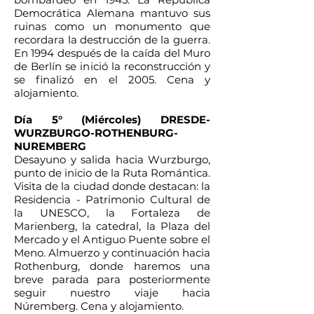
Democrática Alemana mantuvo sus
ruinas como un monumento que
recordara la destrucción de la guerra.
En 1994 después de la caída del Muro
de Berlín se inició la reconstrucción y
se finalizó en el 2005. Cena y
alojamiento.
Día 5° (Miércoles) DRESDE-
WURZBURGO-ROTHENBURG-
NUREMBERG
Desayuno y salida hacia Wurzburgo,
punto de inicio de la Ruta Romántica.
Visita de la ciudad donde destacan: la
Residencia - Patrimonio Cultural de
la UNESCO, la Fortaleza de
Marienberg, la catedral, la Plaza del
Mercado y el Antiguo Puente sobre el
Meno. Almuerzo y continuación hacia
Rothenburg, donde haremos una
breve parada para posteriormente
seguir nuestro viaje hacia
Núremberg. Cena y alojamiento.