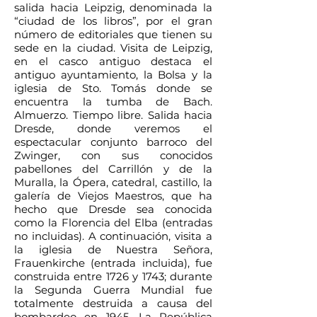
salida hacia Leipzig, denominada la
“ciudad de los libros”, por el gran
número de editoriales que tienen su
sede en la ciudad. Visita de Leipzig,
en el casco antiguo destaca el
antiguo ayuntamiento, la Bolsa y la
iglesia de Sto. Tomás donde se
encuentra la tumba de Bach.
Almuerzo. Tiempo libre. Salida hacia
Dresde, donde veremos el
espectacular conjunto barroco del
Zwinger, con sus conocidos
pabellones del Carrillón y de la
Muralla, la Ópera, catedral, castillo, la
galería de Viejos Maestros, que ha
hecho que Dresde sea conocida
como la Florencia del Elba (entradas
no incluidas). A continuación, visita a
la iglesia de Nuestra Señora,
Frauenkirche (entrada incluida), fue
construida entre 1726 y 1743; durante
la Segunda Guerra Mundial fue
totalmente destruida a causa del
bombardeo en 1945. La República