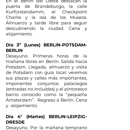
En el Berlín del Oeste destacan la
puerta de Brandeburgo, la calle
Kurfürstendamm, el Checkpoint
Charlie y la isla de los Museos.
Almuerzo y tarde libre para seguir
descubriendo la ciudad. Cena y
alojamiento.
Día 3º (Lunes) BERLIN-POTSDAM-
BERLIN
Desayuno. Primeras horas de la
mañana libres en Berlín. Salida hacia
Potsdam. Llegada, almuerzo y visita
de Potsdam con guía local: veremos
sus plazas y calles más importantes,
imponentes conjuntos palaciegos
(entradas no incluidas) y el pintoresco
barrio conocido como la “pequeña
Ámsterdam”. Regreso a Berlín. Cena
y -alojamiento.
Día 4° (Martes) BERLIN-LEIPZIG-
DRESDE
Desayuno. Por la mañana temprano