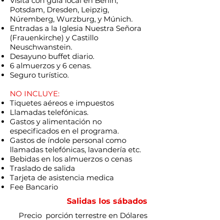
Visita con guía local en Berlín,
Potsdam, Dresden, Leipzig,
Núremberg, Wurzburg, y Múnich.
Entradas a la Iglesia Nuestra Señora
(Frauenkirche) y Castillo
Neuschwanstein.
Desayuno buffet diario.
6 almuerzos y 6 cenas.
Seguro turístico.
NO INCLUYE:
Tiquetes aéreos e impuestos
Llamadas telefónicas.
Gastos y alimentación no
especificados en el programa.
Gastos de índole personal como
llamadas telefónicas, lavandería etc.
Bebidas en los almuerzos o cenas
Traslado de salida
Tarjeta de asistencia medica
Fee Bancario
Salidas los
sábados
Precio porción terrestre en Dólares