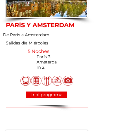
PARÍS Y AMSTERDAM
De París a Amsterdam
Salidas día Miércoles
5 Noches
París 3.
Amsterda
m 2.
Ir al programa