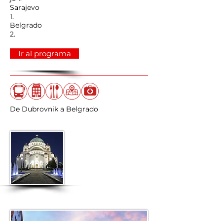
Sarajevo
1.
Belgrado
2.
Ir al programa
De Dubrovnik a Belgrado