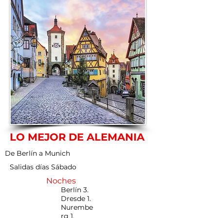
LO MEJOR DE ALEMANIA
De Berlín a Munich
Salidas días Sábado
Noches
Berlín 3.
Dresde 1.
Nurembe
rg 1.